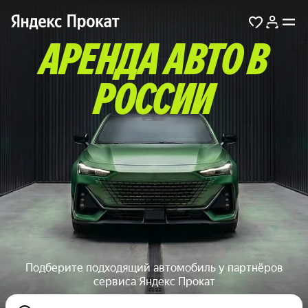
АРЕНДА АВТО В
РОССИИ
Подберите подходящий автомобиль у партнёров
сервиса Яндекс Прокат