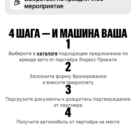
мероприятие
4 ШАГА — И МАШИНА ВАША
1
Выберите в
каталогe
подходящее предложение по
аренде авто от партнёра Яндекс Проката
2
Заполните форму бронирования
и внесите предоплату
3
Подгрузите документы и дождитесь подтверждения
от партнера
4
Получите автомобиль от партнёра на месте