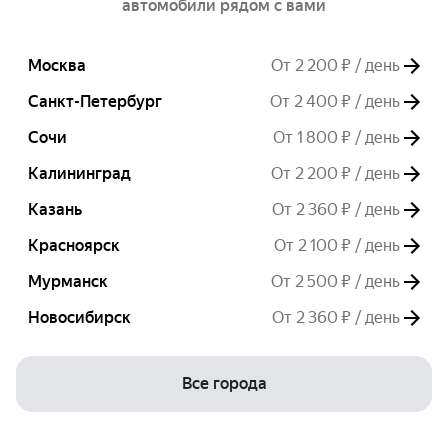
автомобили рядом с вами
Москва
От 2 200 ₽ / день
Санкт-Петербург
От 2 400 ₽ / день
Сочи
От 1 800 ₽ / день
Калининград
От 2 200 ₽ / день
Казань
От 2 360 ₽ / день
Красноярск
От 2 100 ₽ / день
Мурманск
От 2 500 ₽ / день
Новосибирск
От 2 360 ₽ / день
Все города