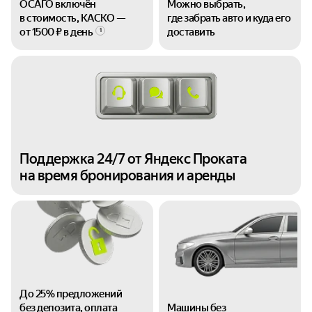
ОСАГО включён
Можно выбрать,
в стоимость, КАСКО —
где забрать авто и куда его
от 1500 ₽ в день
доставить
1
Поддержка 24/7 от Яндекс Проката
на время бронирования и аренды
До 25% предложений
без депозита, оплата
Машины без